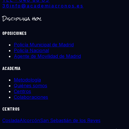
36
info@academiacronos.es
Disciplina hoy.
OPOSICIONES
Policía Municipal de Madrid
Policía Nacional
Agente de Movilidad de Madrid
ACADEMIA
Metodología
Quiénes somos
Centros
Colaboraciones
CENTROS
Coslada
Alcorcón
San Sebastián de los Reyes